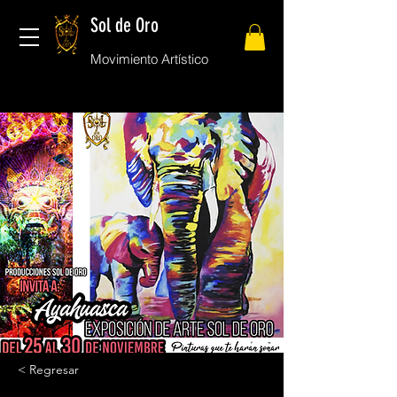
Sol de Oro
Movimiento Artístico
< Regresar