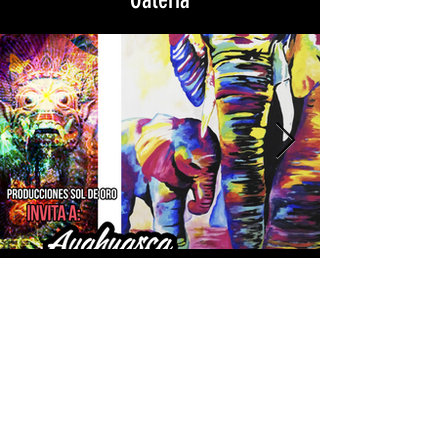
Anterior
Siguiente
Políticas de Sol de Oro
Puedes apoyar nuestras actividades y labores sociales al
donar, adquirir nuestras obras de arte o servicios digitales y
artísticos.