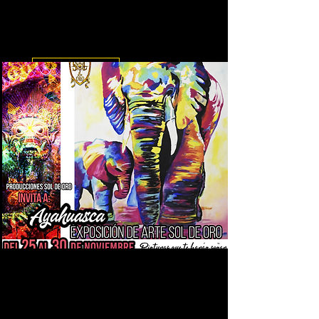
Exposición de arte que tuvo lugar
en el C.C. UNICENTRO
Leer más
Exposición Ayahuasca
Exposición realizada en el Hotel
Casino Internacional