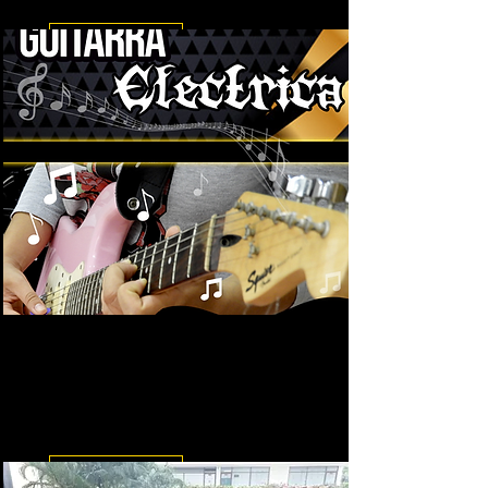
Leer más
Curso de Guitarra Electrica
Ya están abiertas las
inscripciones al Curso de Guitarra
Electrica!!
Leer más