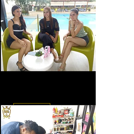
Entrevista con
Entrevistas a Mujeres y Hombres
de valor en la sociedad
Leer más