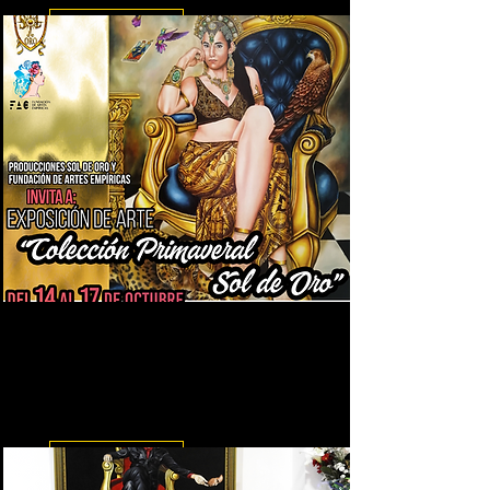
Leer más
Exposición de Arte "Colección
Primaveral Sol de Oro"
Exposición 2022 realizada en
C.C. Unicentro
Leer más