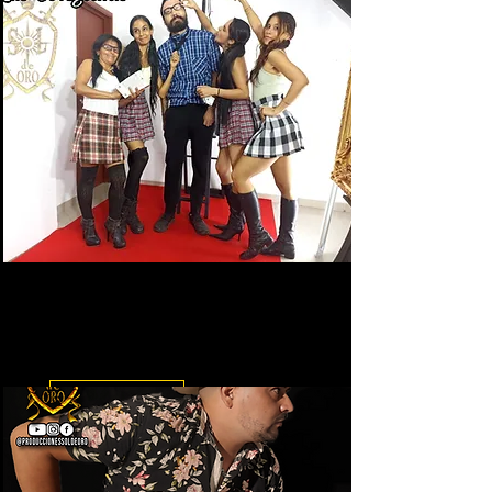
Las Colegialas - Sketch
Sketch de humor y sátira sobre
problemas que tiene la sociedad.
Leer más