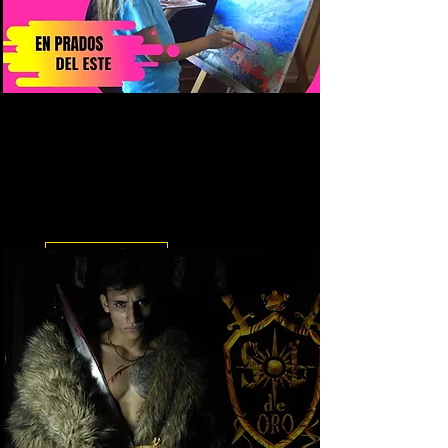
Taller vacacional de Pintura al
óleo
Taller de Pintura al óleo
vacacional en la ciudad de
Cúcuta, 2022
Leer más