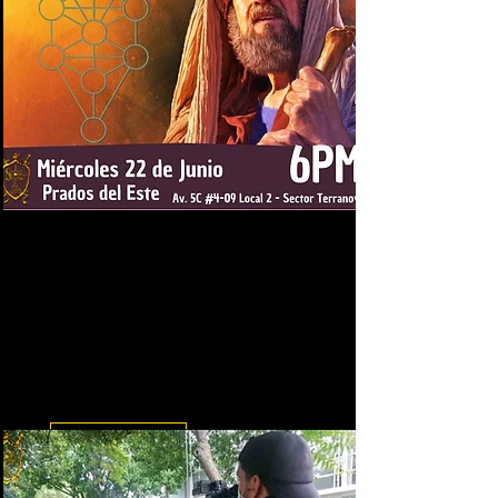
Conferencias de Conocimiento
para el despertar de la
consciencia
Conferencias de Conocimiento
para la apertura de la
consciencia y el despertar del ser
humano.
Leer más