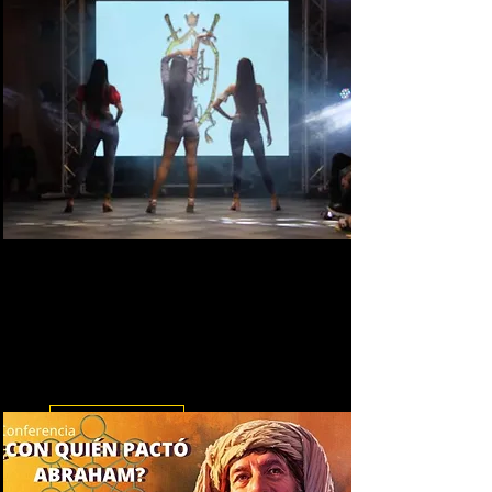
Eventos cubiertos
Eventos de la región a los que se
nos ha hecho invitaciones de
Honor y que con todo el gusto
hemos cubierto.
Leer más