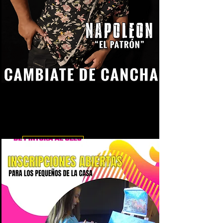
Cámbiate de Cancha
Film en proceso de Filmación:
Cámbiate de Cancha
Leer más