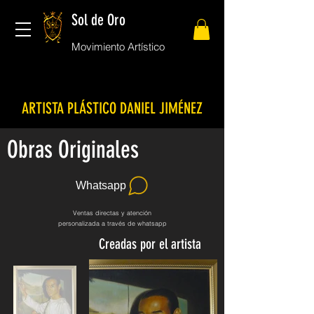
Sol de Oro
Movimiento Artístico
ARTISTA PLÁSTICO DANIEL JIMÉNEZ
Obras Originales
Whatsapp
Ventas directas y atención
personalizada a través de whatsapp
Creadas por el artista