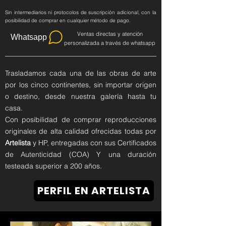
Sin intermediarios ni protocolos de suscripción adicional, con la
posibilidad de comprar en cualquier método de pago.
Ventas directas y atención
Whatsapp
personalizada a través de whatsapp
Trasladamos cada una de las obras de arte
por los cinco continentes, sin importar origen
o destino, desde nuestra galería hasta tu
casa.
Con posibilidad de comprar reproducciones
originales de alta calidad ofrecidas todas por
Artelista
y HP, entregadas con sus Certificados
de Autenticidad (COA) Y una duración
testeada superior a 200 años.
PERFIL EN ARTELISTA