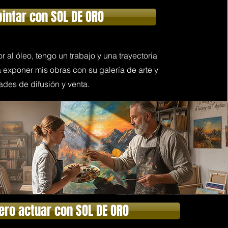
pintar con SOL DE ORO
or al óleo, tengo un trabajo y una trayectoria
a exponer mis obras con su galería de arte y
ades de difusión y venta.
ero actuar con SOL DE ORO