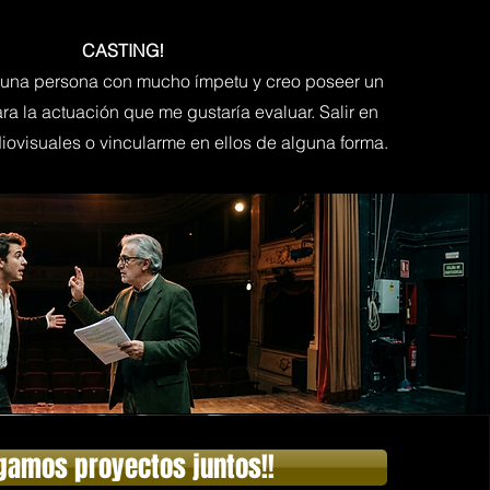
CASTING!
 o una persona con mucho ímpetu y creo poseer un
ara la actuación que me gustaría evaluar. Salir en
iovisuales o vincularme en ellos de alguna forma.
gamos proyectos juntos!!