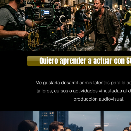
Quiero aprender a actuar con S
Me gustaría desarrollar mis talentos para la 
talleres, cursos o actividades vinculadas al d
producción audiovisual.