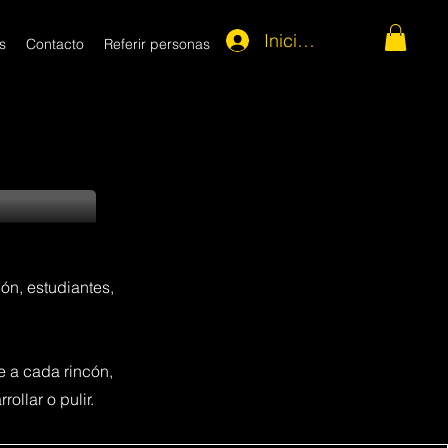
Iniciar Sesión
s
Contacto
Referir personas
ón, estudiantes,
 a cada rincón,
llar o pulir.