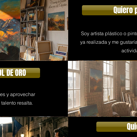
Quiero 
Soy artista plástico o pint
ya realizada y me gustarí
activid
OL DE ORO
des y aprovechar
talento resalta.
Qui