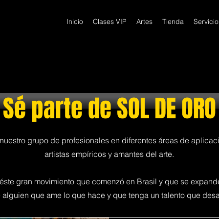
Inicio
Clases VIP
Artes
Tienda
Servicio
Sé parte de SOL DE ORO
nuestro grupo de profesionales en diferentes áreas de aplicaci
artistas empíricos y amantes del arte.
éste gran movimiento que comenzó en Brasil y que se expande
alguien que ame lo que hace y que tenga un talento que desarro