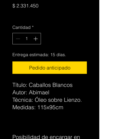
Precio
$ 2.331.450
IVA incluido
Cantidad
*
Entrega estimada: 15 días.
Pedido anticipado
Título: Caballos Blancos
Autor: Abimael
Técnica: Óleo sobre Lienzo.
Medidas: 115x95cm
Posibilidad de encargar en